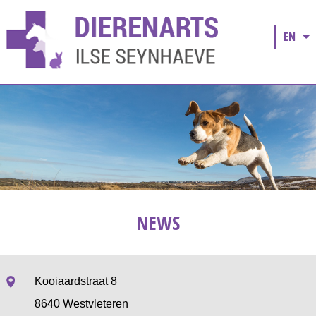
EN
NEWS
Kooiaardstraat 8
8640 Westvleteren