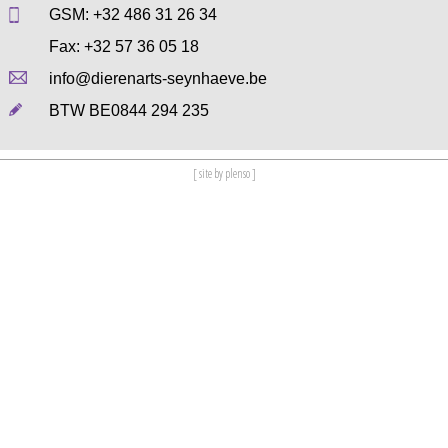
GSM:
+32 486 31 26 34
Fax: +32 57 36 05 18
info@dierenarts-seynhaeve.be
BTW BE0844 294 235
[ site by plenso ]